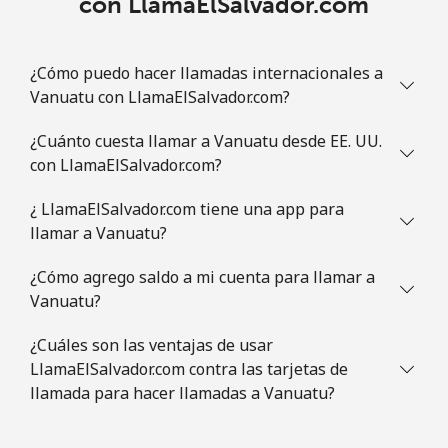
con LlamaElSalvador.com
¿Cómo puedo hacer llamadas internacionales a
Vanuatu con LlamaElSalvador.com?
¿Cuánto cuesta llamar a Vanuatu desde EE. UU.
con LlamaElSalvador.com?
¿ LlamaElSalvador.com tiene una app para
llamar a Vanuatu?
¿Cómo agrego saldo a mi cuenta para llamar a
Vanuatu?
¿Cuáles son las ventajas de usar
LlamaElSalvador.com contra las tarjetas de
llamada para hacer llamadas a Vanuatu?