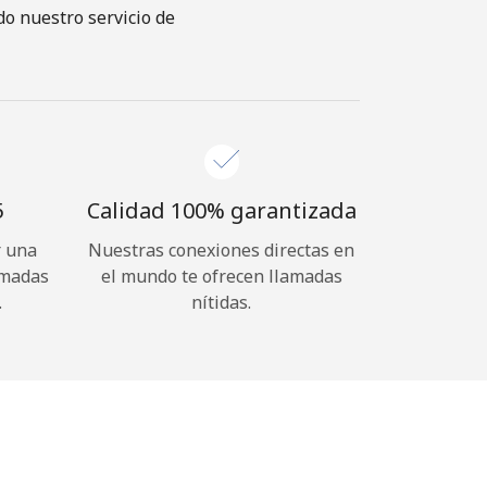
o nuestro servicio de
⁩
Calidad 100% garantizada
r una
Nuestras conexiones directas en
amadas
el mundo te ofrecen llamadas
.
nítidas.