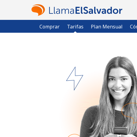
Comprar
Tarifas
Plan Mensual
Có