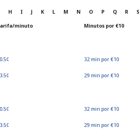
o
G
H
I
J
K
L
M
N
O
P
Q
R
Continuar con
arifa/minuto
Minutos por ⁦€10⁩
30.5¢⁩
32 min por ⁦€10⁩
33.5¢⁩
29 min por ⁦€10⁩
30.5¢⁩
32 min por ⁦€10⁩
33.5¢⁩
29 min por ⁦€10⁩