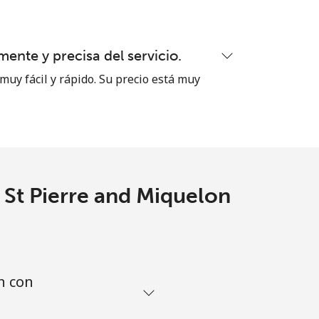
-
ente y precisa del servicio.
muy fácil y rápido. Su precio está muy
-
-
 St Pierre and Miquelon
-
n con
-