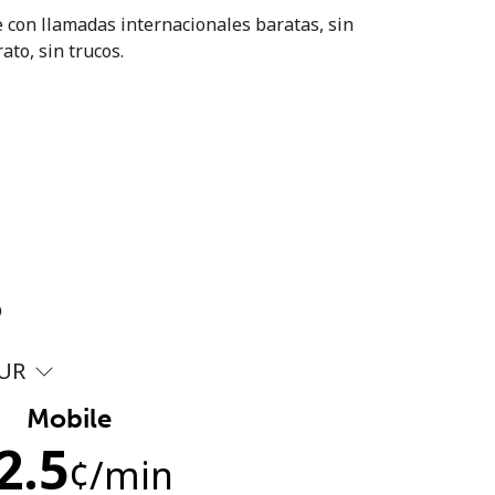
 con llamadas internacionales baratas, sin
ato, sin trucos.
?
UR
Mobile
2.5
¢
/min