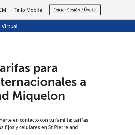
SIM
Tello Mobile
Iniciar Sesión / Únete
Virtual
tarifas para
nternacionales a
and Miquelon
erte en contacto con tu familia: tarifas
s fijos y celulares en St Pierre and