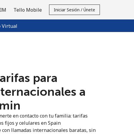
SIM
Tello Mobile
Iniciar Sesión / Únete
Virtual
tarifas para
nternacionales a
/min
erte en contacto con tu familia: tarifas
s fijos y celulares en Spain
 con llamadas internacionales baratas, sin