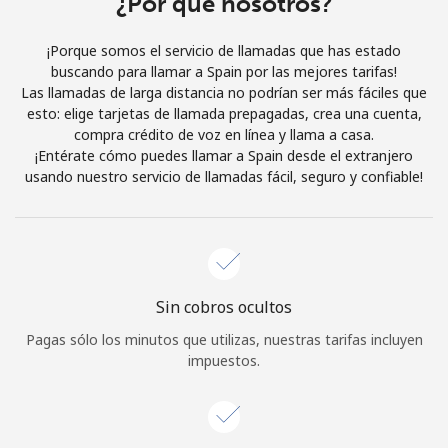
¿Por qué nosotros?
Iniciar Sesión
¡Porque somos el servicio de llamadas que has estado
buscando para llamar a Spain por las mejores tarifas!
o
Las llamadas de larga distancia no podrían ser más fáciles que
esto: elige tarjetas de llamada prepagadas, crea una cuenta,
Continuar con
compra crédito de voz en línea y llama a casa.
¡Entérate cómo puedes llamar a Spain desde el extranjero
usando nuestro servicio de llamadas fácil, seguro y confiable!
Sin cobros ocultos
Pagas sólo los minutos que utilizas, nuestras tarifas incluyen
impuestos.