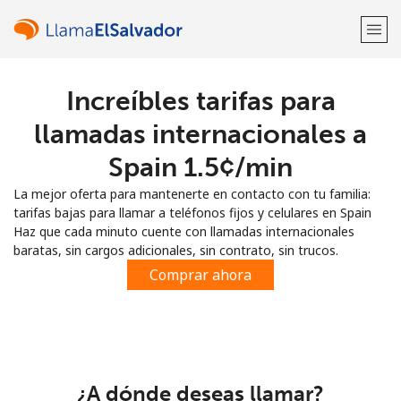
Increíbles tarifas para
¡Bienvenido!
llamadas internacionales a
¿Ya tienes una cuenta?
Inicia sesión →
Spain ⁦1.5¢⁩/min
La mejor oferta para mantenerte en contacto con tu familia:
Regístrate con
tarifas bajas para llamar a teléfonos fijos y celulares en Spain
Haz que cada minuto cuente con llamadas internacionales
baratas, sin cargos adicionales, sin contrato, sin trucos.
Comprar ahora
o
¿A dónde deseas llamar?