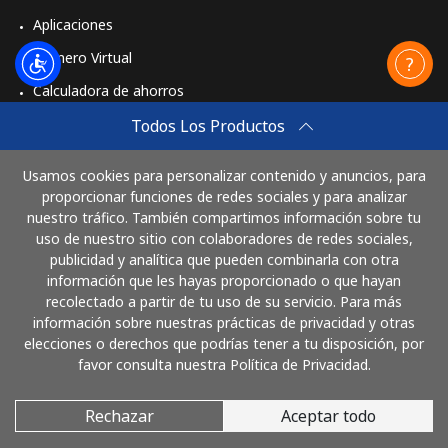
Aplicaciones
Número Virtual
Calculadora de ahorros
Travel eSIM
Todos Los Productos
Comprar
Usamos cookies para personalizar contenido y anuncios, para
Cómo funciona
proporcionar funciones de redes sociales y para analizar
nuestro tráfico. También compartimos información sobre tu
uso de nuestro sitio con colaboradores de redes sociales,
publicidad y analítica que pueden combinarla con otra
Paga con
información que les hayas proporcionado o que hayan
recolectado a partir de tu uso de su servicio. Para más
información sobre nuestras prácticas de privacidad y otras
elecciones o derechos que podrías tener a tu disposición, por
favor consulta nuestra Política de Privacidad.
Rechazar
Aceptar todo
© 2026 LlamaElSalvador