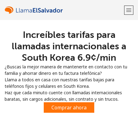
Increíbles tarifas para
¡Bienvenido!
llamadas internacionales a
¿Ya tienes una cuenta?
Inicia sesión →
South Korea ⁦6.9¢⁩/min
¿Buscas la mejor manera de mantenerte en contacto con tu
Regístrate con
familia y ahorrar dinero en tu factura telefónica?
Llama a todos en casa con nuestras tarifas bajas para
teléfonos fijos y celulares en South Korea.
Haz que cada minuto cuente con llamadas internacionales
baratas, sin cargos adicionales, sin contrato y sin trucos.
o
Comprar ahora