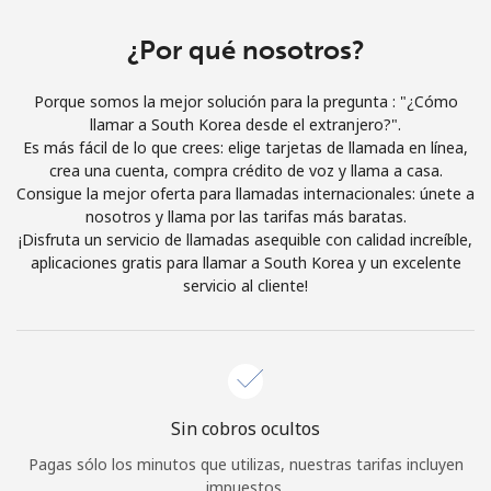
Iniciar Sesión
¿Por qué nosotros?
o
Porque somos la mejor solución para la pregunta : "¿Cómo
llamar a South Korea desde el extranjero?".
Continuar con
Es más fácil de lo que crees: elige tarjetas de llamada en línea,
crea una cuenta, compra crédito de voz y llama a casa.
Consigue la mejor oferta para llamadas internacionales: únete a
nosotros y llama por las tarifas más baratas.
¡Disfruta un servicio de llamadas asequible con calidad increíble,
aplicaciones gratis para llamar a South Korea y un excelente
servicio al cliente!
Sin cobros ocultos
Pagas sólo los minutos que utilizas, nuestras tarifas incluyen
impuestos.