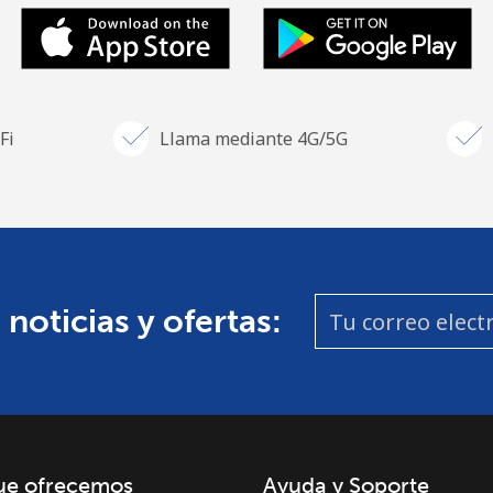
Fi
Llama mediante 4G/5G
 noticias y ofertas:
ue ofrecemos
Ayuda y Soporte