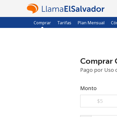
Comprar
Tarifas
Plan Mensual
Có
Comprar C
Pago por Uso 
Monto
⁦$5⁩