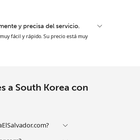
ente y precisa del servicio.
muy fácil y rápido. Su precio está muy
es a South Korea con
aElSalvador.com?