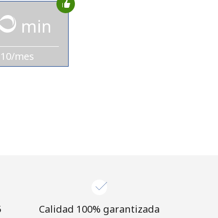
min
$10/mes
⁩
Calidad 100% garantizada