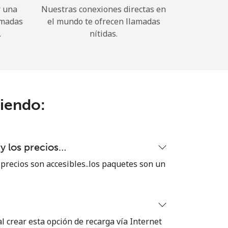
r una
Nuestras conexiones directas en
amadas
el mundo te ofrecen llamadas
.
nítidas.
ciendo:
 y los precios…
 precios son accesibles..los paquetes son un
 crear esta opción de recarga vía Internet