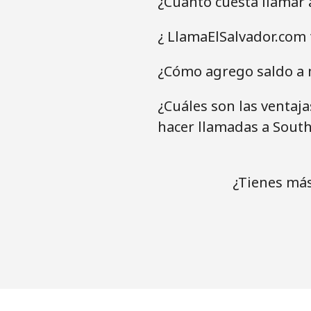
¿Cuánto cuesta llamar 
¿ LlamaElSalvador.com 
¿Cómo agrego saldo a 
¿Cuáles son las ventaj
hacer llamadas a South
¿Tienes más