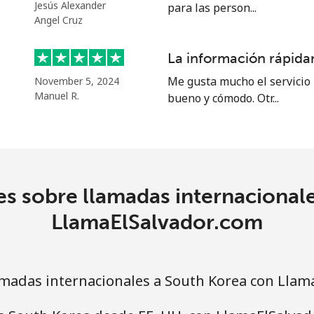
o
Jesús Alexander
para las person...
Angel Cruz
Continuar con
La información rápidam
Me gusta mucho el servicio 
November 5, 2024
Manuel R.
bueno y cómodo. Otr...
s sobre llamadas internacional
LlamaElSalvador.com
madas internacionales a South Korea con Llam