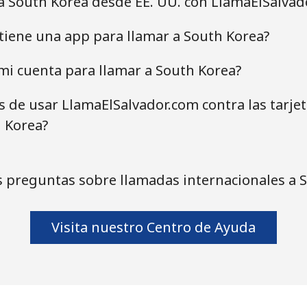
a South Korea desde EE. UU. con LlamaElSalvad
tiene una app para llamar a South Korea?
mi cuenta para llamar a South Korea?
as de usar LlamaElSalvador.com contra las tarje
 Korea?
 preguntas sobre llamadas internacionales a 
Visita nuestro Centro de Ayuda