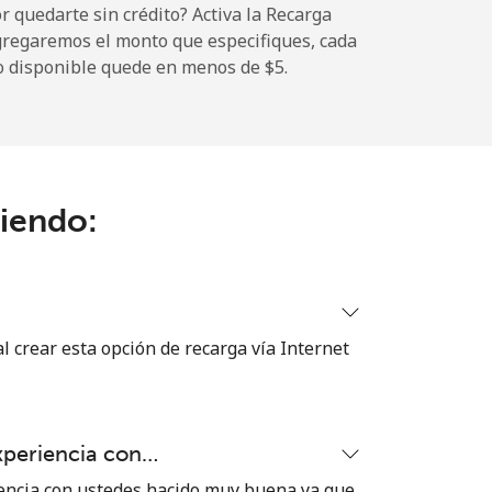
 quedarte sin crédito? Activa la Recarga
gregaremos el monto que especifiques, cada
o disponible quede en menos de ⁦$5⁩.
-
ciendo:
-
-
 crear esta opción de recarga vía Internet
-
xperiencia con…
⁦39¢⁩
encia con ustedes hacido muy buena ya que