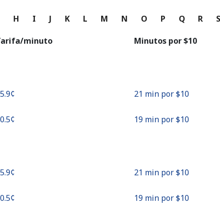
o
G
H
I
J
K
L
M
N
O
P
Q
R
Continuar con
arifa/minuto
Minutos por ⁦$10⁩
45.9¢⁩
21 min por ⁦$10⁩
50.5¢⁩
19 min por ⁦$10⁩
45.9¢⁩
21 min por ⁦$10⁩
50.5¢⁩
19 min por ⁦$10⁩