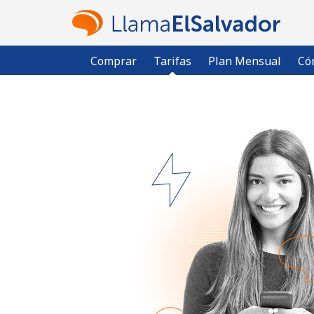
Comprar
Tarifas
Plan Mensual
Có