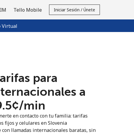
SIM
Tello Mobile
Iniciar Sesión / Únete
Virtual
tarifas para
nternacionales a
9.5¢⁩/min
erte en contacto con tu familia: tarifas
s fijos y celulares en Slovenia
 con llamadas internacionales baratas, sin