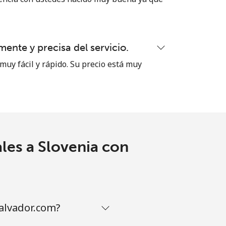
-
ente y precisa del servicio.
muy fácil y rápido. Su precio está muy
-
-
les a Slovenia con
-
-
alvador.com?