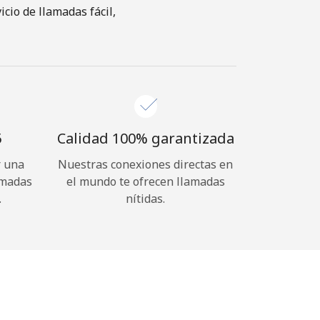
cio de llamadas fácil,
⁩
Calidad 100% garantizada
r una
Nuestras conexiones directas en
amadas
el mundo te ofrecen llamadas
.
nítidas.