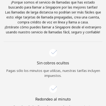
¡Porque somos el servicio de llamadas que has estado
Iniciar Sesión
buscando para llamar a Singapore por las mejores tarifas!
Las llamadas de larga distancia no podrían ser más fáciles que
esto: elige tarjetas de llamada prepagadas, crea una cuenta,
o
compra crédito de voz en línea y llama a casa.
¡Entérate cómo puedes llamar a Singapore desde el extranjero
Continuar con
usando nuestro servicio de llamadas fácil, seguro y confiable!
Sin cobros ocultos
Pagas sólo los minutos que utilizas, nuestras tarifas incluyen
impuestos.
Redondeo al minuto