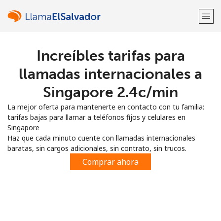
Increíbles tarifas para
¡Bienvenido!
llamadas internacionales a
¿Ya tienes una cuenta?
Inicia sesión →
Singapore ⁦2.4c⁩/min
La mejor oferta para mantenerte en contacto con tu familia:
Regístrate con
tarifas bajas para llamar a teléfonos fijos y celulares en
Singapore
Haz que cada minuto cuente con llamadas internacionales
baratas, sin cargos adicionales, sin contrato, sin trucos.
Comprar ahora
o