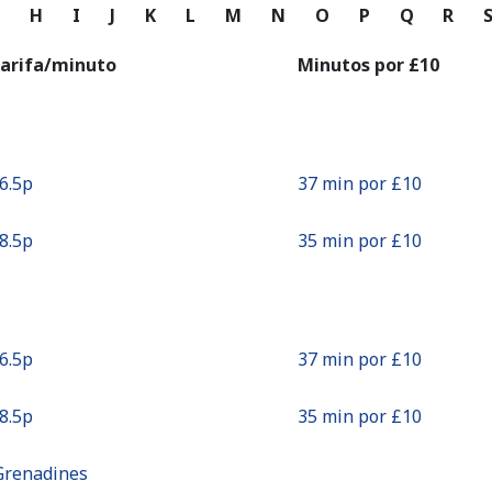
o
G
H
I
J
K
L
M
N
O
P
Q
R
Continuar con
arifa/minuto
Minutos por ⁦£10⁩
26.5p⁩
37 min por ⁦£10⁩
28.5p⁩
35 min por ⁦£10⁩
26.5p⁩
37 min por ⁦£10⁩
28.5p⁩
35 min por ⁦£10⁩
Grenadines