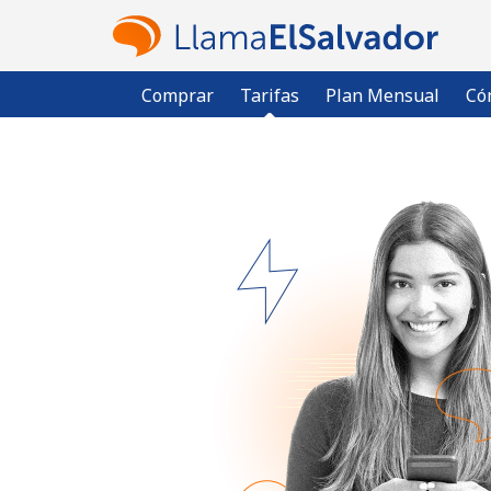
Comprar
Tarifas
Plan Mensual
Có