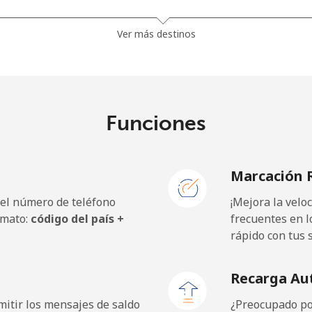
24.9p⁩
40 min por ⁦£10⁩
Ver más destinos
26.5p⁩
37 min por ⁦£10⁩
Funciones
98.5p⁩
10 min por ⁦£10⁩
Marcación 
103.5p⁩
9 min por ⁦£10⁩
 el número de teléfono
¡Mejora la vel
rmato:
código del país +
frecuentes en l
rápido con tus 
18.9p⁩
52 min por ⁦£10⁩
Recarga Au
18.9p⁩
52 min por ⁦£10⁩
itir los mensajes de saldo
¿Preocupado por