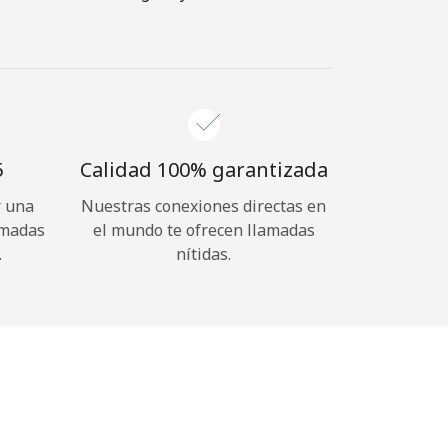
⁩
Calidad 100% garantizada
r una
Nuestras conexiones directas en
amadas
el mundo te ofrecen llamadas
.
nítidas.