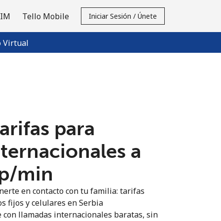
SIM
Tello Mobile
Iniciar Sesión / Únete
Virtual
tarifas para
nternacionales a
9p⁩/min
erte en contacto con tu familia: tarifas
s fijos y celulares en Serbia
 con llamadas internacionales baratas, sin