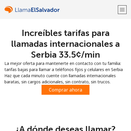
Increíbles tarifas para
¡Bienvenido!
llamadas internacionales a
¿Ya tienes una cuenta?
Inicia sesión →
Serbia ⁦33.5¢⁩/min
La mejor oferta para mantenerte en contacto con tu familia:
Regístrate con
tarifas bajas para llamar a teléfonos fijos y celulares en Serbia
Haz que cada minuto cuente con llamadas internacionales
baratas, sin cargos adicionales, sin contrato, sin trucos.
Comprar ahora
o
¿A dónde deseas llamar?