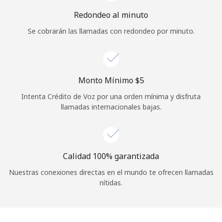
Iniciar Sesión
Redondeo al minuto
Se cobrarán las llamadas con redondeo por minuto.
o
Continuar con
Monto Mínimo ⁦$5⁩
Intenta Crédito de Voz por una orden mínima y disfruta
llamadas internacionales bajas.
Calidad 100% garantizada
Nuestras conexiones directas en el mundo te ofrecen llamadas
nítidas.