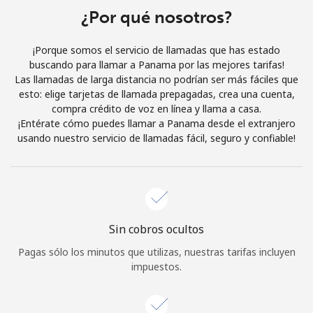
¿Por qué nosotros?
Iniciar Sesión
¡Porque somos el servicio de llamadas que has estado
o
buscando para llamar a Panama por las mejores tarifas!
Las llamadas de larga distancia no podrían ser más fáciles que
Continuar con
esto: elige tarjetas de llamada prepagadas, crea una cuenta,
compra crédito de voz en línea y llama a casa.
¡Entérate cómo puedes llamar a Panama desde el extranjero
usando nuestro servicio de llamadas fácil, seguro y confiable!
Sin cobros ocultos
Pagas sólo los minutos que utilizas, nuestras tarifas incluyen
impuestos.