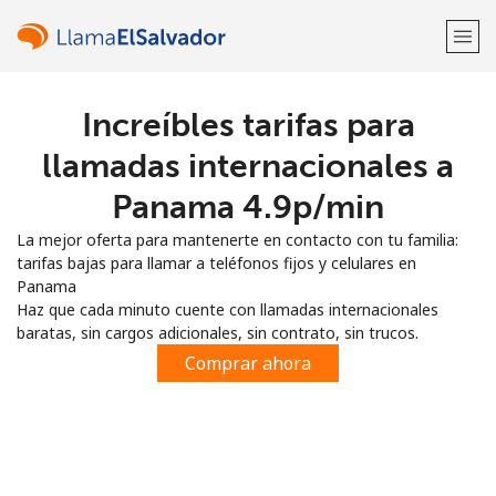
Increíbles tarifas para
¡Bienvenido!
llamadas internacionales a
¿Ya tienes una cuenta?
Inicia sesión →
Panama ⁦4.9p⁩/min
La mejor oferta para mantenerte en contacto con tu familia:
Regístrate con
tarifas bajas para llamar a teléfonos fijos y celulares en
Panama
Haz que cada minuto cuente con llamadas internacionales
baratas, sin cargos adicionales, sin contrato, sin trucos.
Comprar ahora
o