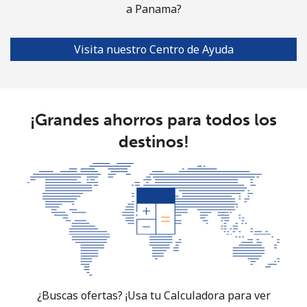
a Panama?
Visita nuestro Centro de Ayuda
¡Grandes ahorros para todos los
destinos!
¿Buscas ofertas? ¡Usa tu Calculadora para ver