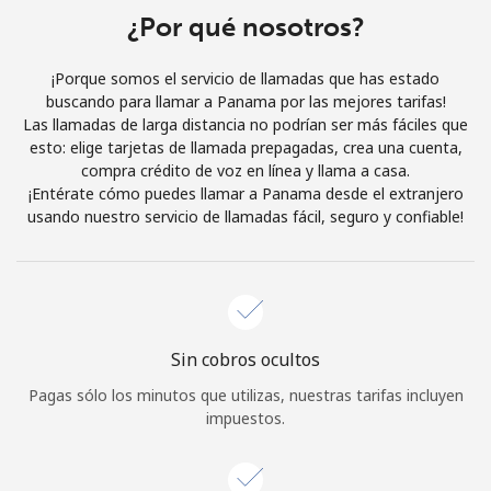
¿Por qué nosotros?
Iniciar Sesión
¡Porque somos el servicio de llamadas que has estado
o
buscando para llamar a Panama por las mejores tarifas!
Las llamadas de larga distancia no podrían ser más fáciles que
Continuar con
esto: elige tarjetas de llamada prepagadas, crea una cuenta,
compra crédito de voz en línea y llama a casa.
¡Entérate cómo puedes llamar a Panama desde el extranjero
usando nuestro servicio de llamadas fácil, seguro y confiable!
Sin cobros ocultos
Pagas sólo los minutos que utilizas, nuestras tarifas incluyen
impuestos.