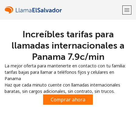
Increíbles tarifas para
¡Bienvenido!
llamadas internacionales a
¿Ya tienes una cuenta?
Inicia sesión →
Panama ⁦7.9c⁩/min
La mejor oferta para mantenerte en contacto con tu familia:
Regístrate con
tarifas bajas para llamar a teléfonos fijos y celulares en
Panama
Haz que cada minuto cuente con llamadas internacionales
baratas, sin cargos adicionales, sin contrato, sin trucos.
Comprar ahora
o