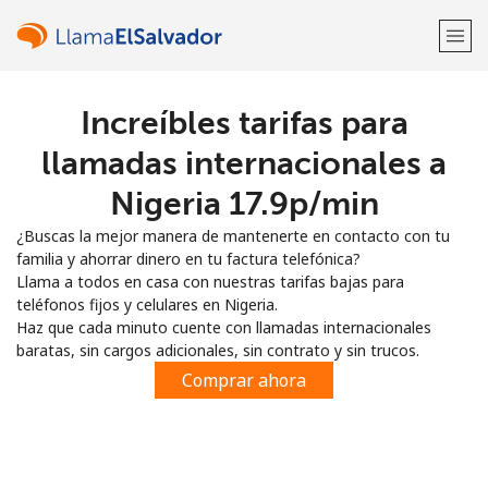
Increíbles tarifas para
¡Bienvenido!
llamadas internacionales a
¿Ya tienes una cuenta?
Inicia sesión →
Nigeria ⁦17.9p⁩/min
¿Buscas la mejor manera de mantenerte en contacto con tu
Regístrate con
familia y ahorrar dinero en tu factura telefónica?
Llama a todos en casa con nuestras tarifas bajas para
teléfonos fijos y celulares en Nigeria.
Haz que cada minuto cuente con llamadas internacionales
baratas, sin cargos adicionales, sin contrato y sin trucos.
o
Comprar ahora