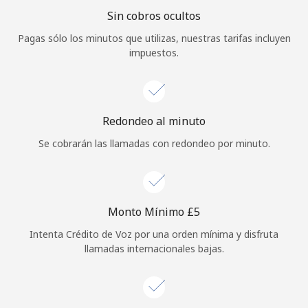
Sin cobros ocultos
Iniciar Sesión
Pagas sólo los minutos que utilizas, nuestras tarifas incluyen
impuestos.
o
Continuar con
Redondeo al minuto
Se cobrarán las llamadas con redondeo por minuto.
Monto Mínimo ⁦£5⁩
Intenta Crédito de Voz por una orden mínima y disfruta
llamadas internacionales bajas.