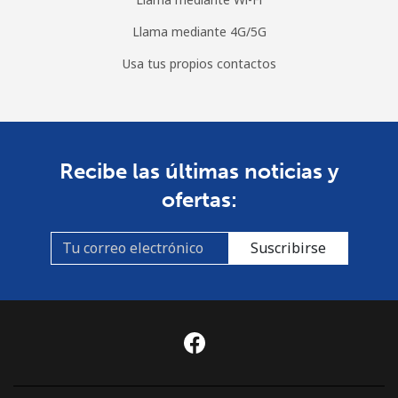
Llama mediante 4G/5G
Usa tus propios contactos
Recibe las últimas noticias y
ofertas:
Suscribirse