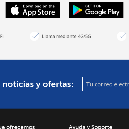
Fi
Llama mediante 4G/5G
 noticias y ofertas:
ue ofrecemos
Ayuda y Soporte