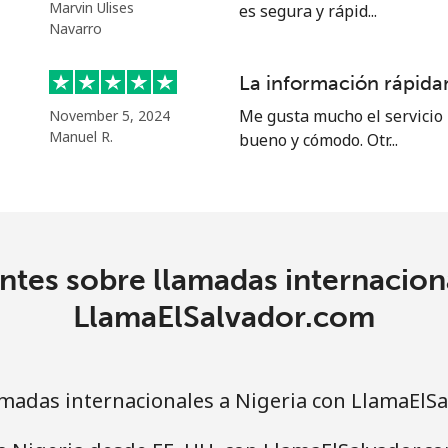
o
Marvin Ulises
es segura y rápid...
Navarro
Continuar con
La información rápidam
Me gusta mucho el servicio 
November 5, 2024
Manuel R.
bueno y cómodo. Otr...
tes sobre llamadas internacion
LlamaElSalvador.com
madas internacionales a Nigeria con LlamaElSa