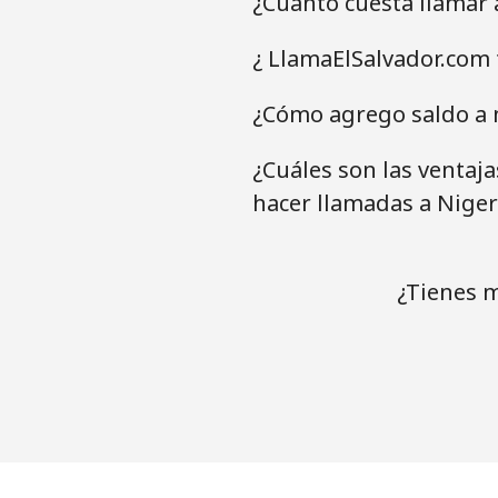
¿Cuánto cuesta llamar 
¿ LlamaElSalvador.com 
¿Cómo agrego saldo a m
¿Cuáles son las ventaj
hacer llamadas a Niger
¿Tienes m