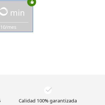
min
$10/mes
⁩
Calidad 100% garantizada