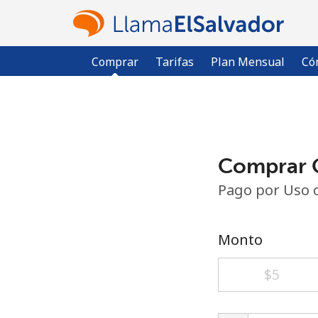
Comprar
Tarifas
Plan Mensual
Có
Comprar C
Pago por Uso 
Monto
⁦$5⁩