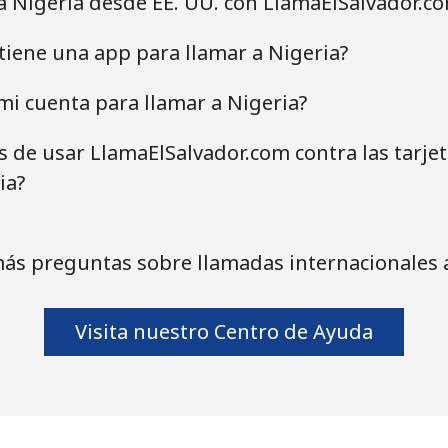
a Nigeria desde EE. UU. con LlamaElSalvador.c
tiene una app para llamar a Nigeria?
i cuenta para llamar a Nigeria?
as de usar LlamaElSalvador.com contra las tarje
ia?
ás preguntas sobre llamadas internacionales 
Visita nuestro Centro de Ayuda