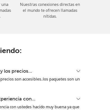
r una
Nuestras conexiones directas en
amadas
el mundo te ofrecen llamadas
.
nítidas.
ciendo:
 y los precios…
 precios son accesibles..los paquetes son un
xperiencia con…
encia con ustedes hacido muy buena ya que