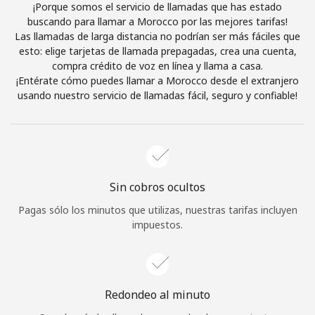
¡Porque somos el servicio de llamadas que has estado
Iniciar Sesión
buscando para llamar a Morocco por las mejores tarifas!
Las llamadas de larga distancia no podrían ser más fáciles que
esto: elige tarjetas de llamada prepagadas, crea una cuenta,
o
compra crédito de voz en línea y llama a casa.
¡Entérate cómo puedes llamar a Morocco desde el extranjero
Continuar con
usando nuestro servicio de llamadas fácil, seguro y confiable!
Sin cobros ocultos
Pagas sólo los minutos que utilizas, nuestras tarifas incluyen
impuestos.
Redondeo al minuto