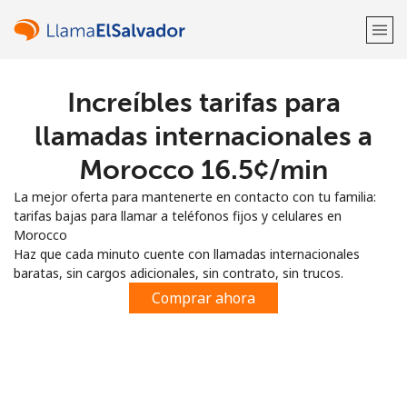
Increíbles tarifas para
¡Bienvenido!
llamadas internacionales a
¿Ya tienes una cuenta?
Inicia sesión →
Morocco ⁦16.5¢⁩/min
La mejor oferta para mantenerte en contacto con tu familia:
Regístrate con
tarifas bajas para llamar a teléfonos fijos y celulares en
Morocco
Haz que cada minuto cuente con llamadas internacionales
baratas, sin cargos adicionales, sin contrato, sin trucos.
Comprar ahora
o