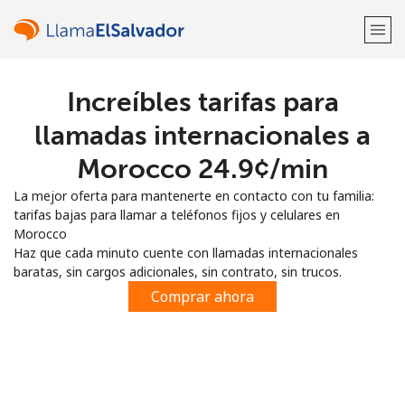
Increíbles tarifas para
¡Bienvenido!
llamadas internacionales a
¿Ya tienes una cuenta?
Inicia sesión →
Morocco ⁦24.9¢⁩/min
La mejor oferta para mantenerte en contacto con tu familia:
Regístrate con
tarifas bajas para llamar a teléfonos fijos y celulares en
Morocco
Haz que cada minuto cuente con llamadas internacionales
baratas, sin cargos adicionales, sin contrato, sin trucos.
Comprar ahora
o