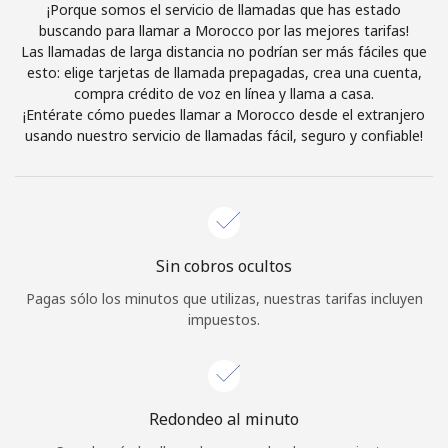
¡Porque somos el servicio de llamadas que has estado
Iniciar Sesión
buscando para llamar a Morocco por las mejores tarifas!
Las llamadas de larga distancia no podrían ser más fáciles que
esto: elige tarjetas de llamada prepagadas, crea una cuenta,
o
compra crédito de voz en línea y llama a casa.
¡Entérate cómo puedes llamar a Morocco desde el extranjero
Continuar con
usando nuestro servicio de llamadas fácil, seguro y confiable!
Sin cobros ocultos
Pagas sólo los minutos que utilizas, nuestras tarifas incluyen
impuestos.
Redondeo al minuto