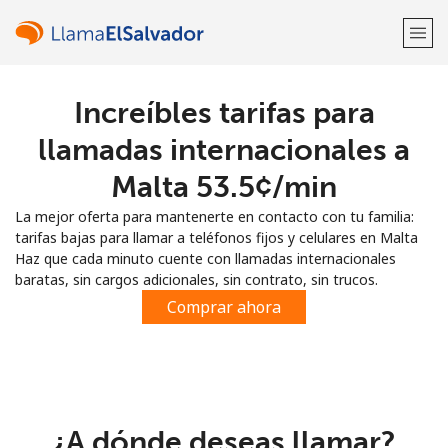
Increíbles tarifas para
¡Bienvenido!
llamadas internacionales a
¿Ya tienes una cuenta?
Inicia sesión →
Malta ⁦53.5¢⁩/min
La mejor oferta para mantenerte en contacto con tu familia:
Regístrate con
tarifas bajas para llamar a teléfonos fijos y celulares en Malta
Haz que cada minuto cuente con llamadas internacionales
baratas, sin cargos adicionales, sin contrato, sin trucos.
Comprar ahora
o
¿A dónde deseas llamar?