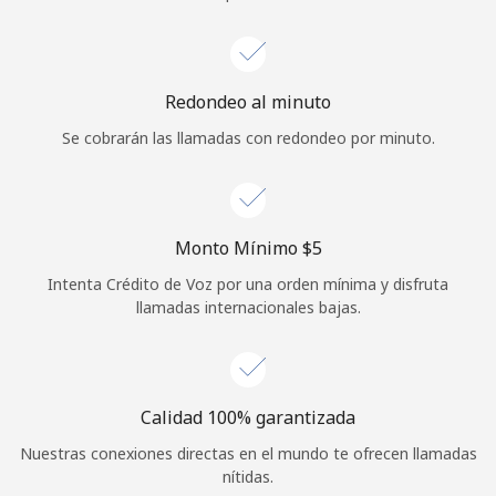
Iniciar Sesión
o
Redondeo al minuto
Se cobrarán las llamadas con redondeo por minuto.
Continuar con
Monto Mínimo ⁦$5⁩
Intenta Crédito de Voz por una orden mínima y disfruta
llamadas internacionales bajas.
Calidad 100% garantizada
Nuestras conexiones directas en el mundo te ofrecen llamadas
nítidas.