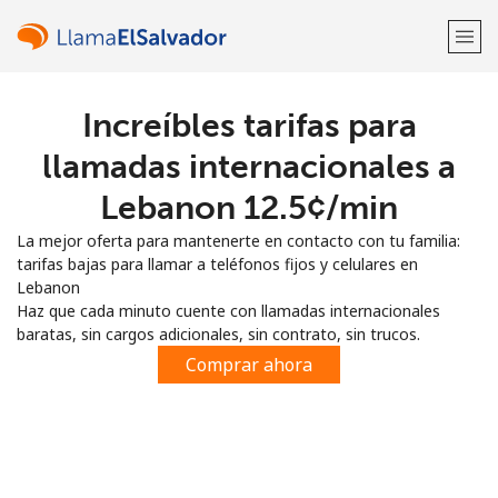
Increíbles tarifas para
¡Bienvenido!
llamadas internacionales a
¿Ya tienes una cuenta?
Inicia sesión →
Lebanon ⁦12.5¢⁩/min
La mejor oferta para mantenerte en contacto con tu familia:
Regístrate con
tarifas bajas para llamar a teléfonos fijos y celulares en
Lebanon
Haz que cada minuto cuente con llamadas internacionales
baratas, sin cargos adicionales, sin contrato, sin trucos.
Comprar ahora
o