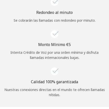
Iniciar Sesión
Redondeo al minuto
Se cobrarán las llamadas con redondeo por minuto.
o
Continuar con
Monto Mínimo ⁦€5⁩
Intenta Crédito de Voz por una orden mínima y disfruta
llamadas internacionales bajas.
Calidad 100% garantizada
Nuestras conexiones directas en el mundo te ofrecen llamadas
nítidas.