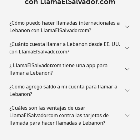
con LlamaElSalvador.com
¿Cómo puedo hacer llamadas internacionales a
Lebanon con LlamaElSalvador.com?
¿Cuánto cuesta llamar a Lebanon desde EE. UU.
con LlamaElSalvador.com?
¿ LlamaElSalvador.com tiene una app para
llamar a Lebanon?
¿Cómo agrego saldo a mi cuenta para llamar a
Lebanon?
¿Cuáles son las ventajas de usar
LlamaElSalvador.com contra las tarjetas de
llamada para hacer llamadas a Lebanon?