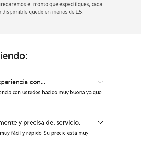
gregaremos el monto que especifiques, cada
o disponible quede en menos de ⁦£5⁩.
-
-
ciendo:
xperiencia con…
encia con ustedes hacido muy buena ya que
ente y precisa del servicio.
muy fácil y rápido. Su precio está muy