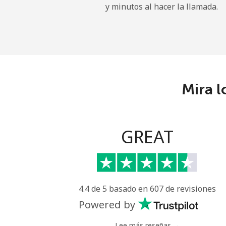
y minutos al hacer la llamada.
Kyrgyzstan
Línea fija
Celular
Mira l
GREAT
4.4 de 5 basado en 607 de revisiones
Powered by
Lee más reseñas →