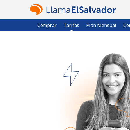
Comprar
Tarifas
Plan Mensual
Có