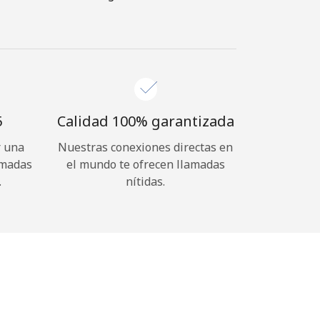
⁩
Calidad 100% garantizada
r una
Nuestras conexiones directas en
amadas
el mundo te ofrecen llamadas
.
nítidas.