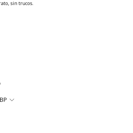
ato, sin trucos.
?
BP