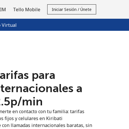
SIM
Tello Mobile
Iniciar Sesión / Únete
Virtual
tarifas para
nternacionales a
2.5p⁩/min
erte en contacto con tu familia: tarifas
s fijos y celulares en Kiribati
 con llamadas internacionales baratas, sin