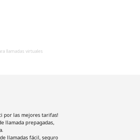
ara llamadas virtuales
 por las mejores tarifas!
s de llamada prepagadas,
a.
de llamadas fácil, seguro