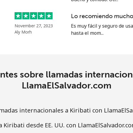
Lo recomiendo mucho
Es muy fácil y seguro de us
November 27, 2023
Aly Morh
hasta el mom...
tes sobre llamadas internaciona
LlamaElSalvador.com
adas internacionales a Kiribati con LlamaElS
a Kiribati desde EE. UU. con LlamaElSalvador.c