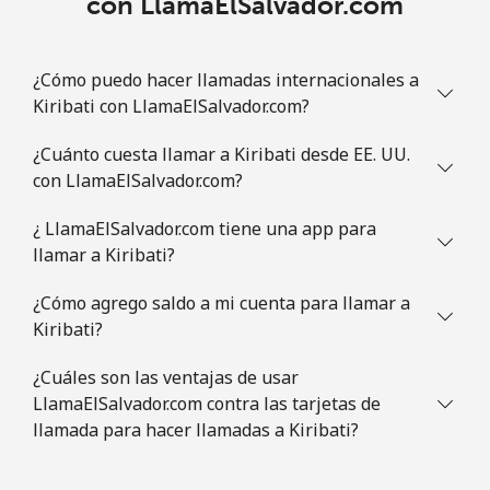
con LlamaElSalvador.com
¿Cómo puedo hacer llamadas internacionales a
Kiribati con LlamaElSalvador.com?
¿Cuánto cuesta llamar a Kiribati desde EE. UU.
con LlamaElSalvador.com?
¿ LlamaElSalvador.com tiene una app para
llamar a Kiribati?
¿Cómo agrego saldo a mi cuenta para llamar a
Kiribati?
¿Cuáles son las ventajas de usar
LlamaElSalvador.com contra las tarjetas de
llamada para hacer llamadas a Kiribati?