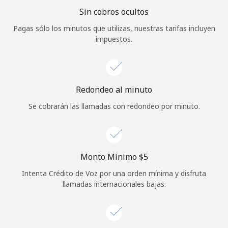
Sin cobros ocultos
Iniciar Sesión
Pagas sólo los minutos que utilizas, nuestras tarifas incluyen
impuestos.
o
Continuar con
Redondeo al minuto
Se cobrarán las llamadas con redondeo por minuto.
Monto Mínimo ⁦$5⁩
Intenta Crédito de Voz por una orden mínima y disfruta
llamadas internacionales bajas.