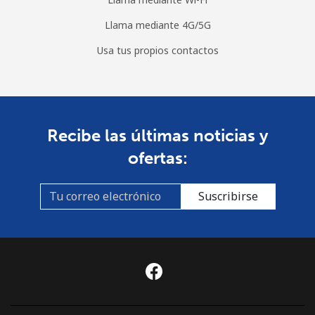
Llama mediante 4G/5G
Usa tus propios contactos
Recibe las últimas noticias y
ofertas:
Suscribirse