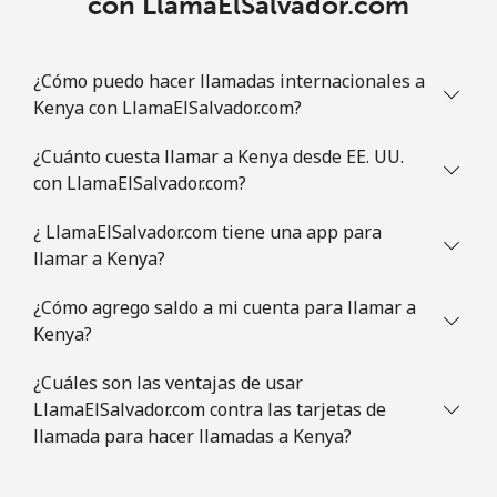
con LlamaElSalvador.com
¿Cómo puedo hacer llamadas internacionales a
Kenya con LlamaElSalvador.com?
¿Cuánto cuesta llamar a Kenya desde EE. UU.
con LlamaElSalvador.com?
¿ LlamaElSalvador.com tiene una app para
llamar a Kenya?
¿Cómo agrego saldo a mi cuenta para llamar a
Kenya?
¿Cuáles son las ventajas de usar
LlamaElSalvador.com contra las tarjetas de
llamada para hacer llamadas a Kenya?