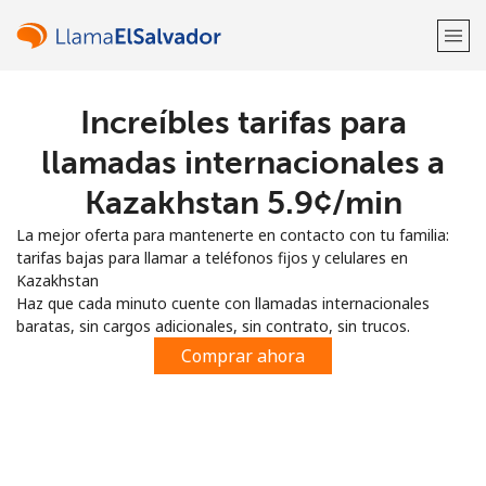
Increíbles tarifas para
¡Bienvenido!
llamadas internacionales a
¿Ya tienes una cuenta?
Inicia sesión →
Kazakhstan ⁦5.9¢⁩/min
La mejor oferta para mantenerte en contacto con tu familia:
Regístrate con
tarifas bajas para llamar a teléfonos fijos y celulares en
Kazakhstan
Haz que cada minuto cuente con llamadas internacionales
baratas, sin cargos adicionales, sin contrato, sin trucos.
Comprar ahora
o