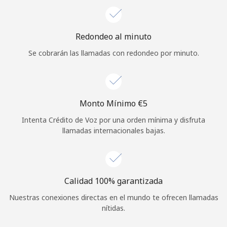
Iniciar Sesión
Redondeo al minuto
o
Se cobrarán las llamadas con redondeo por minuto.
Continuar con
Monto Mínimo ⁦€5⁩
Intenta Crédito de Voz por una orden mínima y disfruta
llamadas internacionales bajas.
Calidad 100% garantizada
Nuestras conexiones directas en el mundo te ofrecen llamadas
nítidas.