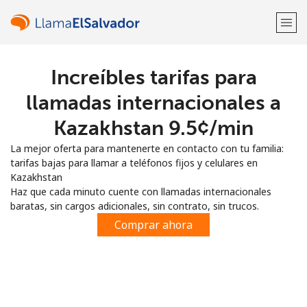
Increíbles tarifas para
¡Bienvenido!
llamadas internacionales a
¿Ya tienes una cuenta?
Inicia sesión →
Kazakhstan ⁦9.5¢⁩/min
La mejor oferta para mantenerte en contacto con tu familia:
Regístrate con
tarifas bajas para llamar a teléfonos fijos y celulares en
Kazakhstan
Haz que cada minuto cuente con llamadas internacionales
baratas, sin cargos adicionales, sin contrato, sin trucos.
Comprar ahora
o