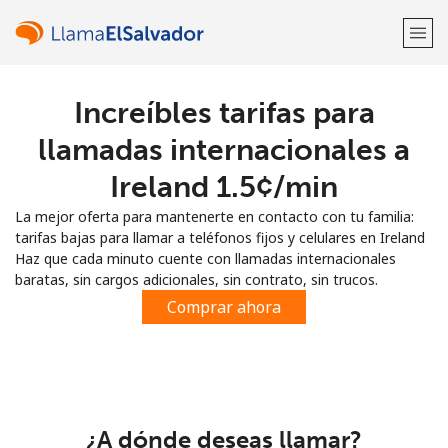
Increíbles tarifas para
¡Bienvenido!
llamadas internacionales a
¿Ya tienes una cuenta?
Inicia sesión →
Ireland ⁦1.5¢⁩/min
La mejor oferta para mantenerte en contacto con tu familia:
Regístrate con
tarifas bajas para llamar a teléfonos fijos y celulares en Ireland
Haz que cada minuto cuente con llamadas internacionales
baratas, sin cargos adicionales, sin contrato, sin trucos.
Comprar ahora
o
¿A dónde deseas llamar?