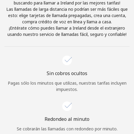
buscando para llamar a Ireland por las mejores tarifas!
Iniciar Sesión
Las llamadas de larga distancia no podrían ser más fáciles que
esto: elige tarjetas de llamada prepagadas, crea una cuenta,
compra crédito de voz en línea y llama a casa.
o
¡Entérate cómo puedes llamar a Ireland desde el extranjero
usando nuestro servicio de llamadas fácil, seguro y confiable!
Continuar con
Sin cobros ocultos
Pagas sólo los minutos que utilizas, nuestras tarifas incluyen
impuestos.
Redondeo al minuto
Se cobrarán las llamadas con redondeo por minuto.