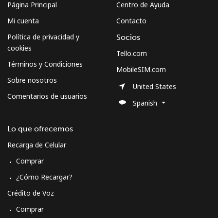
Página Principal
Centro de Ayuda
Mi cuenta
Contacto
Política de privacidad y
Socios
cookies
Tello.com
Términos y Condiciones
MobileSIM.com
Sobre nosotros
United States
Comentarios de usuarios
Spanish
Lo que ofrecemos
Recarga de Celular
Comprar
¿Cómo Recargar?
Crédito de Voz
Comprar