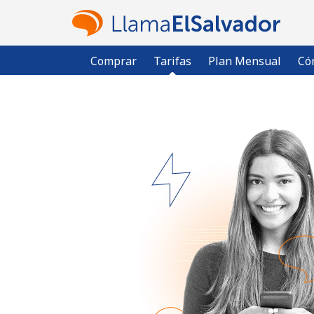
Comprar
Tarifas
Plan Mensual
Có