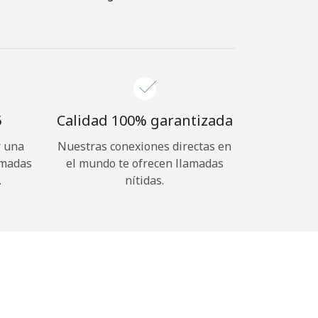
⁩
Calidad 100% garantizada
r una
Nuestras conexiones directas en
amadas
el mundo te ofrecen llamadas
.
nítidas.