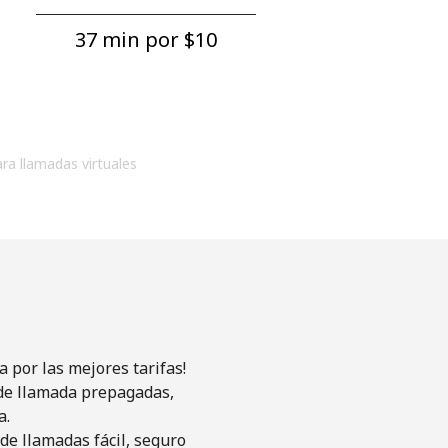
37 min por ⁦$10⁩
ara llamadas virtuales
 por las mejores tarifas!
s de llamada prepagadas,
a.
de llamadas fácil, seguro