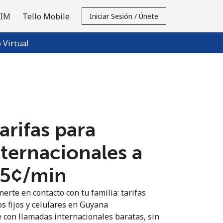
SIM
Tello Mobile
Iniciar Sesión / Únete
Virtual
tarifas para
nternacionales a
.5¢⁩/min
erte en contacto con tu familia: tarifas
os fijos y celulares en Guyana
 con llamadas internacionales baratas, sin