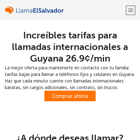
Increíbles tarifas para
¡Bienvenido!
llamadas internacionales a
¿Ya tienes una cuenta?
Inicia sesión →
Guyana ⁦26.9¢⁩/min
La mejor oferta para mantenerte en contacto con tu familia:
Regístrate con
tarifas bajas para llamar a teléfonos fijos y celulares en Guyana
Haz que cada minuto cuente con llamadas internacionales
baratas, sin cargos adicionales, sin contrato, sin trucos.
Comprar ahora
o
¿A dónde deseas llamar?