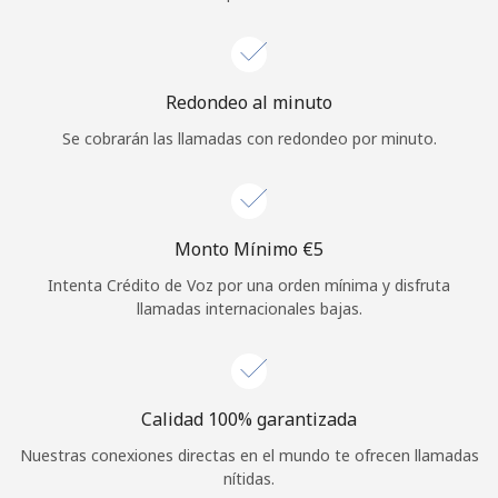
Iniciar Sesión
o
Redondeo al minuto
Se cobrarán las llamadas con redondeo por minuto.
Continuar con
Monto Mínimo ⁦€5⁩
Intenta Crédito de Voz por una orden mínima y disfruta
llamadas internacionales bajas.
Calidad 100% garantizada
Nuestras conexiones directas en el mundo te ofrecen llamadas
nítidas.