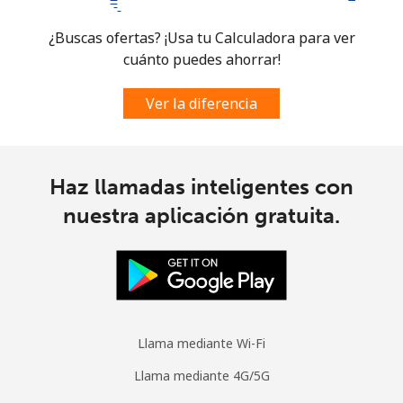
Mobile -
⁦25.9¢⁩
38 min por
⁦5¢⁩
¿Buscas ofertas? ¡Usa tu Calculadora para ver
Digicel
⁦€10⁩
cuánto puedes ahorrar!
Ver la diferencia
Haz llamadas inteligentes con
nuestra aplicación gratuita.
Llama mediante Wi-Fi
Llama mediante 4G/5G