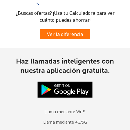
¿Buscas ofertas? ¡Usa tu Calculadora para ver
Mobile -
⁦25.9¢⁩
38 min por
⁦5¢⁩
Digicel
⁦€10⁩
cuánto puedes ahorrar!
Ver la diferencia
Haz llamadas inteligentes con
nuestra aplicación gratuita.
Llama mediante Wi-Fi
Llama mediante 4G/5G