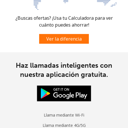
Mobile -
⁦37.5c⁩
26 min por
⁦8c⁩
Digicel
⁦$10⁩
¿Buscas ofertas? ¡Usa tu Calculadora para ver
cuánto puedes ahorrar!
Ver la diferencia
Haz llamadas inteligentes con
nuestra aplicación gratuita.
Llama mediante Wi-Fi
Llama mediante 4G/5G