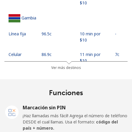
⁦$10⁩
Gambia
Línea fija
⁦96.5c⁩
10 min por
-
⁦$10⁩
Celular
⁦86.9c⁩
11 min por
⁦7c⁩
⁦$10⁩
Ver más destinos
Georgia
Funciones
Línea fija
⁦45.5c⁩
21 min por
-
⁦$10⁩
Marcación sin PIN
Celular
⁦56.5c⁩
17 min por
⁦25c⁩
¡Haz llamadas más fácil! Agrega el número de teléfono
⁦$10⁩
DESDE el cual llamas. Usa el formato:
código del
país + número.