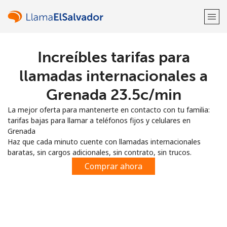
Increíbles tarifas para
¡Bienvenido!
llamadas internacionales a
¿Ya tienes una cuenta?
Inicia sesión →
Grenada ⁦23.5c⁩/min
La mejor oferta para mantenerte en contacto con tu familia:
Regístrate con
tarifas bajas para llamar a teléfonos fijos y celulares en
Grenada
Haz que cada minuto cuente con llamadas internacionales
baratas, sin cargos adicionales, sin contrato, sin trucos.
Comprar ahora
o