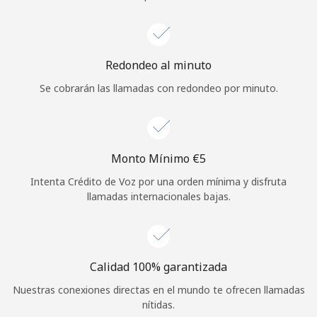
Iniciar Sesión
o
Redondeo al minuto
Se cobrarán las llamadas con redondeo por minuto.
Continuar con
Monto Mínimo ⁦€5⁩
Intenta Crédito de Voz por una orden mínima y disfruta
llamadas internacionales bajas.
Calidad 100% garantizada
Nuestras conexiones directas en el mundo te ofrecen llamadas
nítidas.