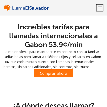
Increíbles tarifas para
¡Bienvenido!
llamadas internacionales a
¿Ya tienes una cuenta?
Inicia sesión →
Gabon ⁦53.9¢⁩/min
La mejor oferta para mantenerte en contacto con tu familia:
Regístrate con
tarifas bajas para llamar a teléfonos fijos y celulares en Gabon
Haz que cada minuto cuente con llamadas internacionales
baratas, sin cargos adicionales, sin contrato, sin trucos.
Comprar ahora
o
¿A dónde deseas llamar?