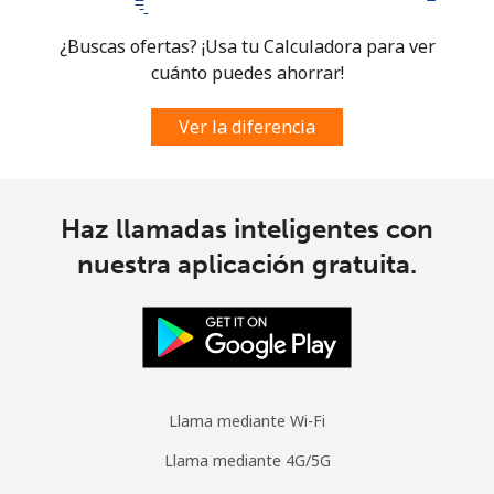
Mobile -
⁦25.9¢⁩
38 min por
⁦5¢⁩
¿Buscas ofertas? ¡Usa tu Calculadora para ver
Digicel
⁦€10⁩
cuánto puedes ahorrar!
Ver la diferencia
Haz llamadas inteligentes con
nuestra aplicación gratuita.
Llama mediante Wi-Fi
Llama mediante 4G/5G