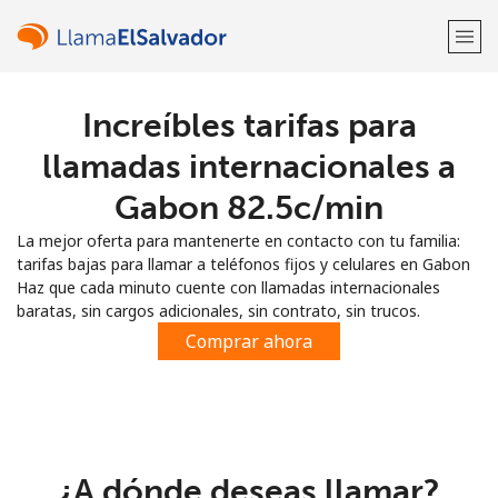
Increíbles tarifas para
¡Bienvenido!
llamadas internacionales a
¿Ya tienes una cuenta?
Inicia sesión →
Gabon ⁦82.5c⁩/min
La mejor oferta para mantenerte en contacto con tu familia:
Regístrate con
tarifas bajas para llamar a teléfonos fijos y celulares en Gabon
Haz que cada minuto cuente con llamadas internacionales
baratas, sin cargos adicionales, sin contrato, sin trucos.
Comprar ahora
o
¿A dónde deseas llamar?