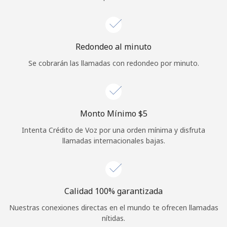
Iniciar Sesión
o
Redondeo al minuto
Se cobrarán las llamadas con redondeo por minuto.
Continuar con
Monto Mínimo ⁦$5⁩
Intenta Crédito de Voz por una orden mínima y disfruta
llamadas internacionales bajas.
Calidad 100% garantizada
Nuestras conexiones directas en el mundo te ofrecen llamadas
nítidas.