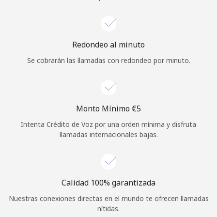
Iniciar Sesión
o
Redondeo al minuto
Se cobrarán las llamadas con redondeo por minuto.
Continuar con
Monto Mínimo ⁦€5⁩
Intenta Crédito de Voz por una orden mínima y disfruta
llamadas internacionales bajas.
Calidad 100% garantizada
Nuestras conexiones directas en el mundo te ofrecen llamadas
nítidas.