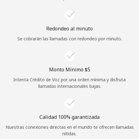
Iniciar Sesión
o
Redondeo al minuto
Se cobrarán las llamadas con redondeo por minuto.
Continuar con
Monto Mínimo ⁦$5⁩
Intenta Crédito de Voz por una orden mínima y disfruta
llamadas internacionales bajas.
Calidad 100% garantizada
Nuestras conexiones directas en el mundo te ofrecen llamadas
nítidas.