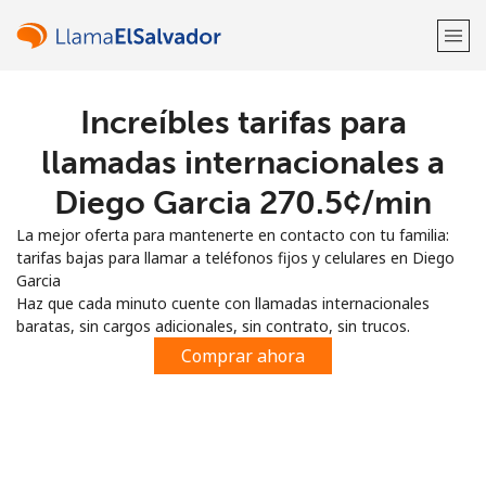
Increíbles tarifas para
¡Bienvenido!
llamadas internacionales a
¿Ya tienes una cuenta?
Inicia sesión →
Diego Garcia ⁦270.5¢⁩/min
La mejor oferta para mantenerte en contacto con tu familia:
Regístrate con
tarifas bajas para llamar a teléfonos fijos y celulares en Diego
Garcia
Haz que cada minuto cuente con llamadas internacionales
baratas, sin cargos adicionales, sin contrato, sin trucos.
Comprar ahora
o