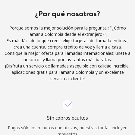
Iniciar Sesión
¿Por qué nosotros?
o
Porque somos la mejor solución para la pregunta : "¿Cómo
llamar a Colombia desde el extranjero?".
Continuar con
Es más fácil de lo que crees: elige tarjetas de llamada en línea,
crea una cuenta, compra crédito de voz y llama a casa.
Consigue la mejor oferta para llamadas internacionales: únete a
nosotros y llama por las tarifas más baratas.
¡Disfruta un servicio de llamadas asequible con calidad increíble,
aplicaciones gratis para llamar a Colombia y un excelente
servicio al cliente!
Sin cobros ocultos
Pagas sólo los minutos que utilizas, nuestras tarifas incluyen
impuestos.