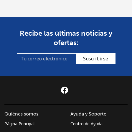
Celular
⁦4.9¢⁩
204 min por ⁦$10⁩
⁦12¢⁩
Recibe las últimas noticias y
ofertas:
Suscribirse
Quiénes somos
Ayuda y Soporte
Página Principal
Centro de Ayuda