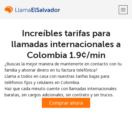
Increíbles tarifas para
¡Bienvenido!
llamadas internacionales a
¿Ya tienes una cuenta?
Inicia sesión →
Colombia ⁦1.9¢⁩/min
¿Buscas la mejor manera de mantenerte en contacto con tu
Regístrate con
familia y ahorrar dinero en tu factura telefónica?
Llama a todos en casa con nuestras tarifas bajas para
teléfonos fijos y celulares en Colombia.
Haz que cada minuto cuente con llamadas internacionales
baratas, sin cargos adicionales, sin contrato y sin trucos.
o
Comprar ahora