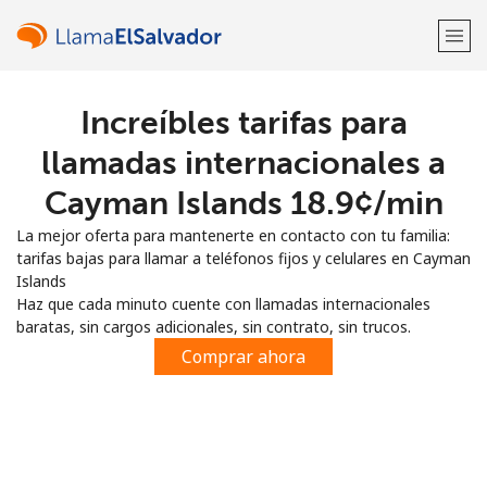
Increíbles tarifas para
¡Bienvenido!
llamadas internacionales a
¿Ya tienes una cuenta?
Inicia sesión →
Cayman Islands ⁦18.9¢⁩/min
La mejor oferta para mantenerte en contacto con tu familia:
Regístrate con
tarifas bajas para llamar a teléfonos fijos y celulares en Cayman
Islands
Haz que cada minuto cuente con llamadas internacionales
baratas, sin cargos adicionales, sin contrato, sin trucos.
Comprar ahora
o