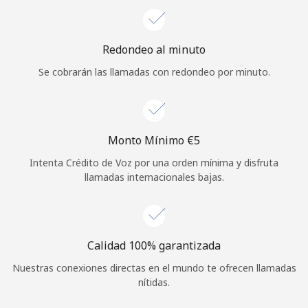
Iniciar Sesión
Redondeo al minuto
o
Se cobrarán las llamadas con redondeo por minuto.
Continuar con
Monto Mínimo ⁦€5⁩
Intenta Crédito de Voz por una orden mínima y disfruta
llamadas internacionales bajas.
Calidad 100% garantizada
Nuestras conexiones directas en el mundo te ofrecen llamadas
nítidas.