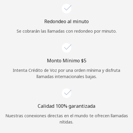
Iniciar Sesión
Redondeo al minuto
o
Se cobrarán las llamadas con redondeo por minuto.
Continuar con
Monto Mínimo ⁦$5⁩
Intenta Crédito de Voz por una orden mínima y disfruta
llamadas internacionales bajas.
Calidad 100% garantizada
Nuestras conexiones directas en el mundo te ofrecen llamadas
nítidas.