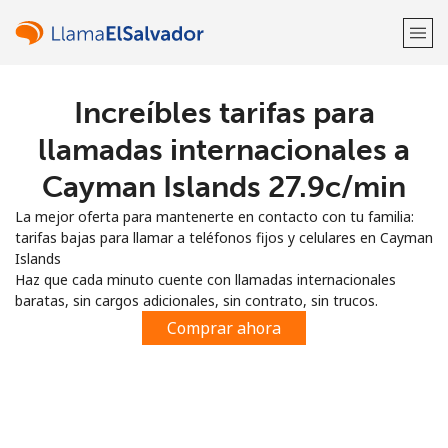
Increíbles tarifas para
¡Bienvenido!
llamadas internacionales a
¿Ya tienes una cuenta?
Inicia sesión →
Cayman Islands ⁦27.9c⁩/min
La mejor oferta para mantenerte en contacto con tu familia:
Regístrate con
tarifas bajas para llamar a teléfonos fijos y celulares en Cayman
Islands
Haz que cada minuto cuente con llamadas internacionales
baratas, sin cargos adicionales, sin contrato, sin trucos.
Comprar ahora
o