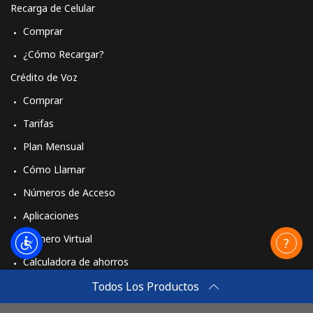
Recarga de Celular
Comprar
¿Cómo Recargar?
Crédito de Voz
Comprar
Tarifas
Plan Mensual
Cómo Llamar
Números de Acceso
Aplicaciones
Número Virtual
Calculadora de ahorros
Travel eSIM
Todos Los Productos
Comprar