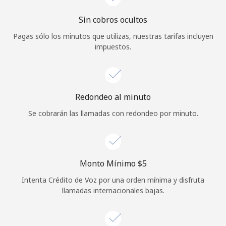
Iniciar Sesión
Sin cobros ocultos
Pagas sólo los minutos que utilizas, nuestras tarifas incluyen
o
impuestos.
Continuar con
Redondeo al minuto
Se cobrarán las llamadas con redondeo por minuto.
Monto Mínimo ⁦$5⁩
Intenta Crédito de Voz por una orden mínima y disfruta
llamadas internacionales bajas.