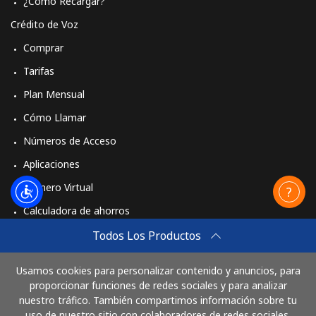
¿Cómo Recargar?
Crédito de Voz
Comprar
Tarifas
Plan Mensual
Cómo Llamar
Números de Acceso
Aplicaciones
Número Virtual
Calculadora de ahorros
Travel eSIM
Todos Los Productos
Comprar
Usamos cookies para personalizar contenido y anuncios, para
Cómo funciona
proporcionar funciones de redes sociales y para analizar
nuestro tráfico. También compartimos información sobre tu
uso de nuestro sitio con colaboradores de redes sociales,