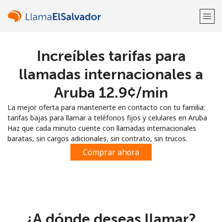
Increíbles tarifas para
¡Bienvenido!
llamadas internacionales a
¿Ya tienes una cuenta?
Inicia sesión →
Aruba ⁦12.9¢⁩/min
La mejor oferta para mantenerte en contacto con tu familia:
Regístrate con
tarifas bajas para llamar a teléfonos fijos y celulares en Aruba
Haz que cada minuto cuente con llamadas internacionales
baratas, sin cargos adicionales, sin contrato, sin trucos.
Comprar ahora
o
¿A dónde deseas llamar?