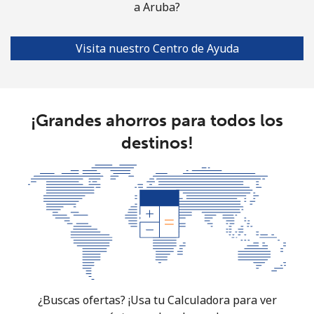
a Aruba?
Visita nuestro Centro de Ayuda
¡Grandes ahorros para todos los
destinos!
¿Buscas ofertas? ¡Usa tu Calculadora para ver