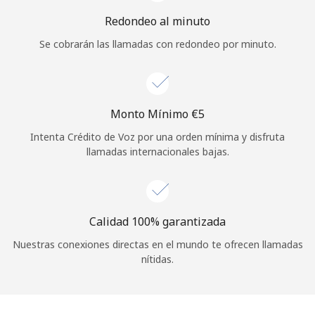
Iniciar Sesión
Redondeo al minuto
Se cobrarán las llamadas con redondeo por minuto.
o
Continuar con
Monto Mínimo ⁦€5⁩
Intenta Crédito de Voz por una orden mínima y disfruta
llamadas internacionales bajas.
Calidad 100% garantizada
Nuestras conexiones directas en el mundo te ofrecen llamadas
nítidas.