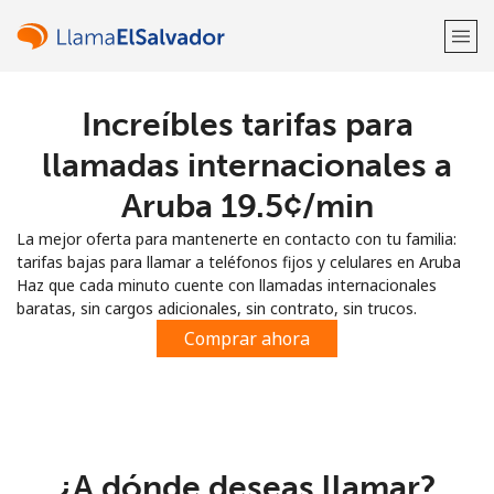
Increíbles tarifas para
¡Bienvenido!
llamadas internacionales a
¿Ya tienes una cuenta?
Inicia sesión →
Aruba ⁦19.5¢⁩/min
La mejor oferta para mantenerte en contacto con tu familia:
Regístrate con
tarifas bajas para llamar a teléfonos fijos y celulares en Aruba
Haz que cada minuto cuente con llamadas internacionales
baratas, sin cargos adicionales, sin contrato, sin trucos.
Comprar ahora
o
¿A dónde deseas llamar?