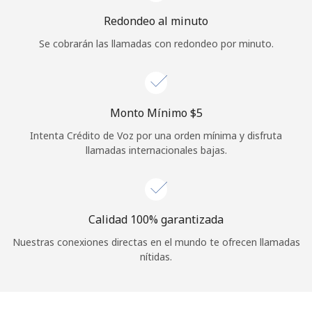
Iniciar Sesión
Redondeo al minuto
Se cobrarán las llamadas con redondeo por minuto.
o
Continuar con
Monto Mínimo ⁦$5⁩
Intenta Crédito de Voz por una orden mínima y disfruta
llamadas internacionales bajas.
Calidad 100% garantizada
Nuestras conexiones directas en el mundo te ofrecen llamadas
nítidas.