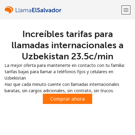
Increíbles tarifas para
¡Bienvenido!
llamadas internacionales a
¿Ya tienes una cuenta?
Inicia sesión →
Uzbekistan ⁦23.5c⁩/min
La mejor oferta para mantenerte en contacto con tu familia:
Regístrate con
tarifas bajas para llamar a teléfonos fijos y celulares en
Uzbekistan
Haz que cada minuto cuente con llamadas internacionales
baratas, sin cargos adicionales, sin contrato, sin trucos.
Comprar ahora
o