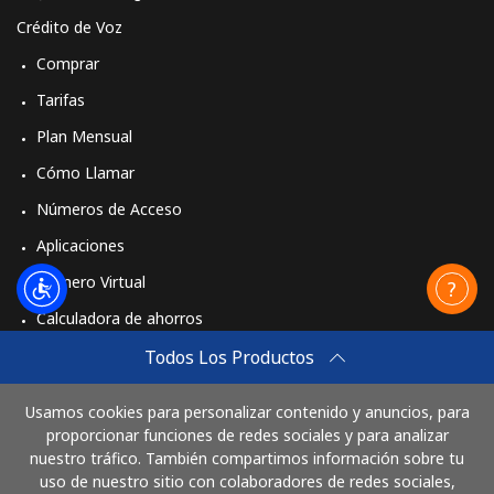
Crédito de Voz
Comprar
Tarifas
Plan Mensual
Cómo Llamar
Números de Acceso
Aplicaciones
Número Virtual
Calculadora de ahorros
Travel eSIM
Todos Los Productos
Comprar
Usamos cookies para personalizar contenido y anuncios, para
Cómo funciona
proporcionar funciones de redes sociales y para analizar
nuestro tráfico. También compartimos información sobre tu
uso de nuestro sitio con colaboradores de redes sociales,