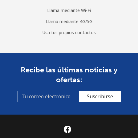
Llama mediante Wi-Fi
Llama mediante 4G/5G
Usa tus propios contactos
Recibe las últimas noticias y
ofertas:
Suscribirse