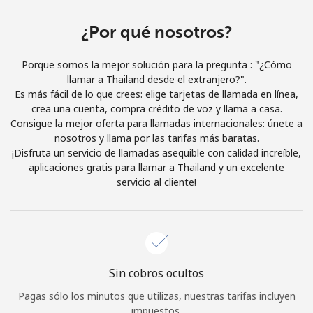
Iniciar Sesión
¿Por qué nosotros?
o
Porque somos la mejor solución para la pregunta : "¿Cómo
llamar a Thailand desde el extranjero?".
Continuar con
Es más fácil de lo que crees: elige tarjetas de llamada en línea,
crea una cuenta, compra crédito de voz y llama a casa.
Consigue la mejor oferta para llamadas internacionales: únete a
nosotros y llama por las tarifas más baratas.
¡Disfruta un servicio de llamadas asequible con calidad increíble,
aplicaciones gratis para llamar a Thailand y un excelente
servicio al cliente!
Sin cobros ocultos
Pagas sólo los minutos que utilizas, nuestras tarifas incluyen
impuestos.