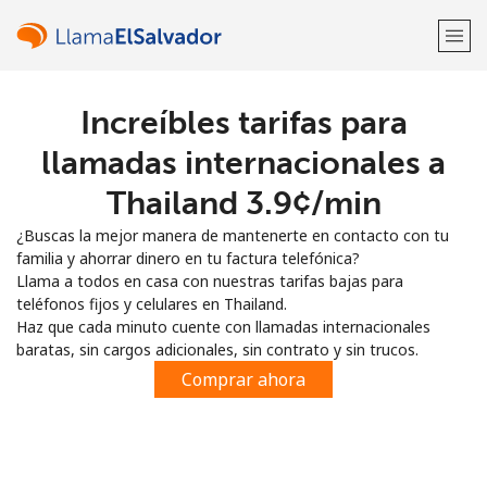
Increíbles tarifas para
¡Bienvenido!
llamadas internacionales a
¿Ya tienes una cuenta?
Inicia sesión →
Thailand ⁦3.9¢⁩/min
¿Buscas la mejor manera de mantenerte en contacto con tu
Regístrate con
familia y ahorrar dinero en tu factura telefónica?
Llama a todos en casa con nuestras tarifas bajas para
teléfonos fijos y celulares en Thailand.
Haz que cada minuto cuente con llamadas internacionales
baratas, sin cargos adicionales, sin contrato y sin trucos.
o
Comprar ahora