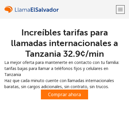
Increíbles tarifas para
¡Bienvenido!
llamadas internacionales a
¿Ya tienes una cuenta?
Inicia sesión →
Tanzania ⁦32.9¢⁩/min
La mejor oferta para mantenerte en contacto con tu familia:
Regístrate con
tarifas bajas para llamar a teléfonos fijos y celulares en
Tanzania
Haz que cada minuto cuente con llamadas internacionales
baratas, sin cargos adicionales, sin contrato, sin trucos.
Comprar ahora
o