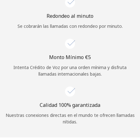
Iniciar Sesión
Redondeo al minuto
Se cobrarán las llamadas con redondeo por minuto.
o
Continuar con
Monto Mínimo ⁦€5⁩
Intenta Crédito de Voz por una orden mínima y disfruta
llamadas internacionales bajas.
Calidad 100% garantizada
Nuestras conexiones directas en el mundo te ofrecen llamadas
nítidas.