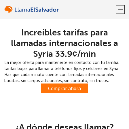
Increíbles tarifas para
¡Bienvenido!
llamadas internacionales a
¿Ya tienes una cuenta?
Inicia sesión →
Syria ⁦33.9¢⁩/min
La mejor oferta para mantenerte en contacto con tu familia:
Regístrate con
tarifas bajas para llamar a teléfonos fijos y celulares en Syria
Haz que cada minuto cuente con llamadas internacionales
baratas, sin cargos adicionales, sin contrato, sin trucos.
Comprar ahora
o
¿A dónde deseas llamar?