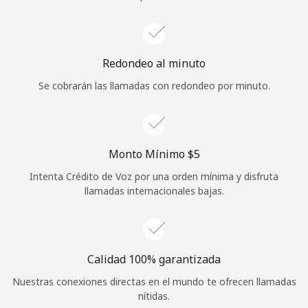
Iniciar Sesión
o
Redondeo al minuto
Se cobrarán las llamadas con redondeo por minuto.
Continuar con
Monto Mínimo ⁦$5⁩
Intenta Crédito de Voz por una orden mínima y disfruta
llamadas internacionales bajas.
Calidad 100% garantizada
Nuestras conexiones directas en el mundo te ofrecen llamadas
nítidas.