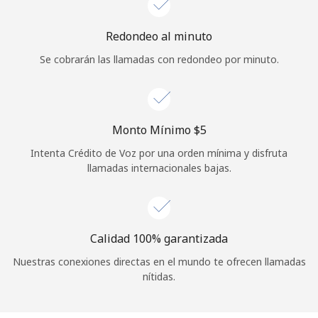
Iniciar Sesión
Redondeo al minuto
Se cobrarán las llamadas con redondeo por minuto.
o
Continuar con
Monto Mínimo ⁦$5⁩
Intenta Crédito de Voz por una orden mínima y disfruta
llamadas internacionales bajas.
Calidad 100% garantizada
Nuestras conexiones directas en el mundo te ofrecen llamadas
nítidas.