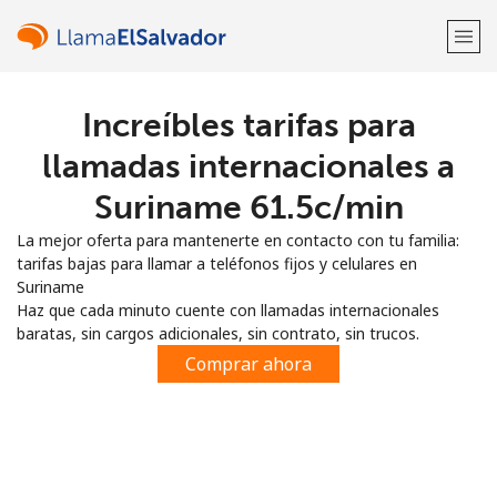
Increíbles tarifas para
¡Bienvenido!
llamadas internacionales a
¿Ya tienes una cuenta?
Inicia sesión →
Suriname ⁦61.5c⁩/min
La mejor oferta para mantenerte en contacto con tu familia:
Regístrate con
tarifas bajas para llamar a teléfonos fijos y celulares en
Suriname
Haz que cada minuto cuente con llamadas internacionales
baratas, sin cargos adicionales, sin contrato, sin trucos.
Comprar ahora
o