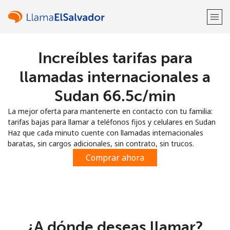
Increíbles tarifas para
¡Bienvenido!
llamadas internacionales a
¿Ya tienes una cuenta?
Inicia sesión →
Sudan ⁦66.5c⁩/min
La mejor oferta para mantenerte en contacto con tu familia:
Regístrate con
tarifas bajas para llamar a teléfonos fijos y celulares en Sudan
Haz que cada minuto cuente con llamadas internacionales
baratas, sin cargos adicionales, sin contrato, sin trucos.
Comprar ahora
o
¿A dónde deseas llamar?