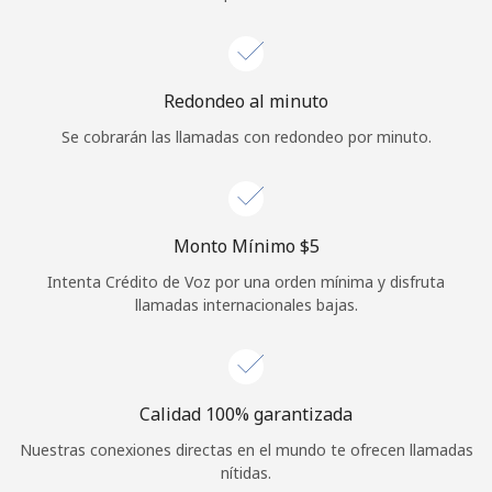
Iniciar Sesión
o
Redondeo al minuto
Se cobrarán las llamadas con redondeo por minuto.
Continuar con
Monto Mínimo ⁦$5⁩
Intenta Crédito de Voz por una orden mínima y disfruta
llamadas internacionales bajas.
Calidad 100% garantizada
Nuestras conexiones directas en el mundo te ofrecen llamadas
nítidas.